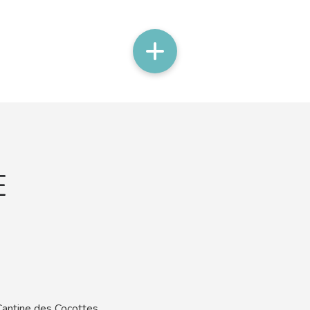
E
Cantine des Cocottes.