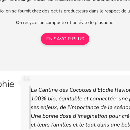
bio, on se fournit chez des petits producteurs dans le respect de l
O
n recycle, on composte et on évite le plastique.
EN SAVOIR PLUS
phie
La Cantine des Cocottes d’Elodie Ravio
100% bio, équitable et connectée; une 
ses enjeux, de l’importance de la scénog
Une bonne dose d’imagination pour cré
et leurs familles et le tout dans une be