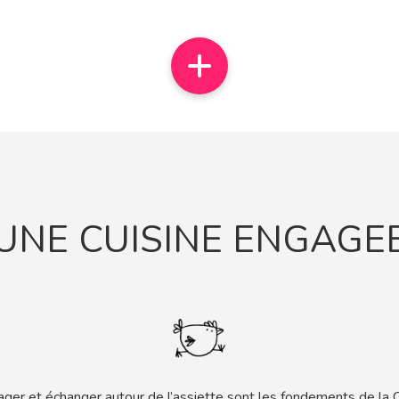
UNE CUISINE ENGAGE
ager et échanger autour de l’assiette sont les fondements de la 