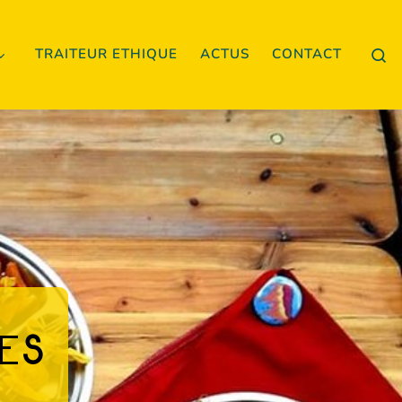
Se
TRAITEUR ETHIQUE
ACTUS
CONTACT
e
s