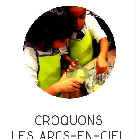
Croquons
les arcs-en-ciel