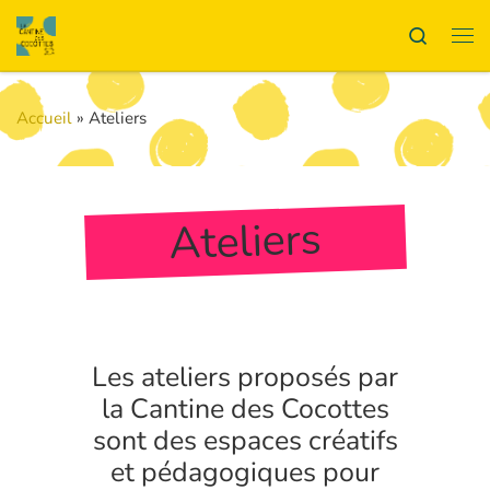
Passer au contenu
Search
Me
Accueil
»
Ateliers
Ateliers
Les ateliers proposés par
la Cantine des Cocottes
sont des espaces créatifs
et pédagogiques pour