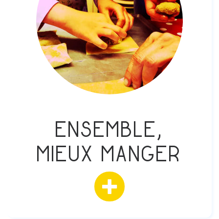
Ensemble,
mieux manger