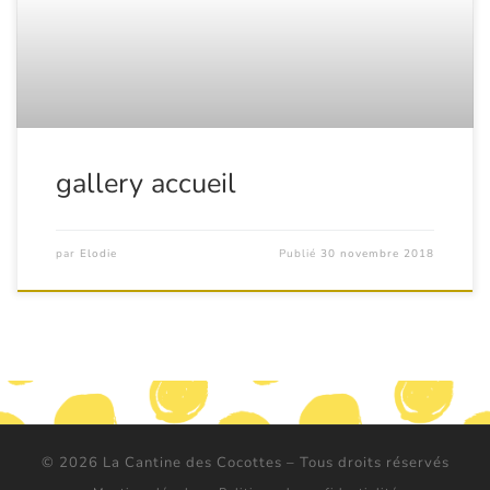
gallery accueil
par
Elodie
Publié
30 novembre 2018
© 2026
La Cantine des Cocottes
– Tous droits réservés